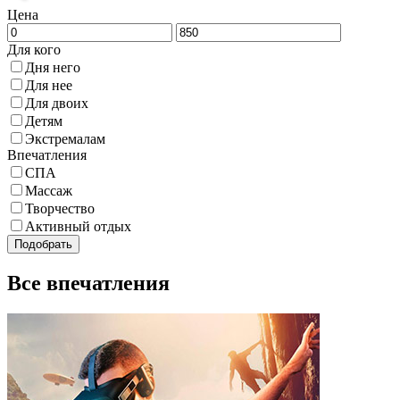
Цена
Для кого
Дня него
Для нее
Для двоих
Детям
Экстремалам
Впечатления
СПА
Массаж
Творчество
Активный отдых
Подобрать
Все впечатления