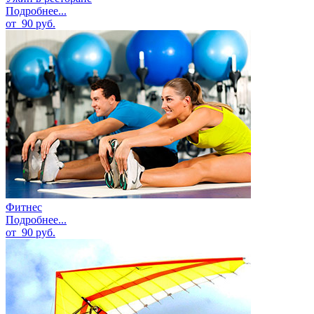
Подробнее...
от
90
руб.
Фитнес
Подробнее...
от
90
руб.