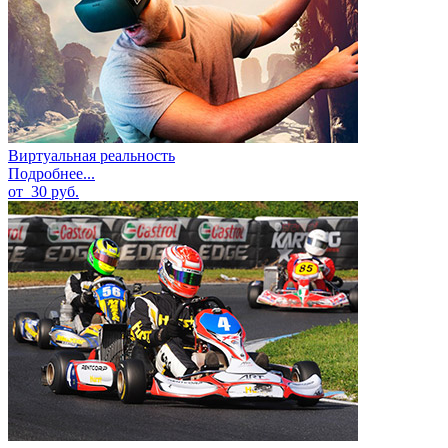
Виртуальная реальность
Подробнее...
от
30
руб.