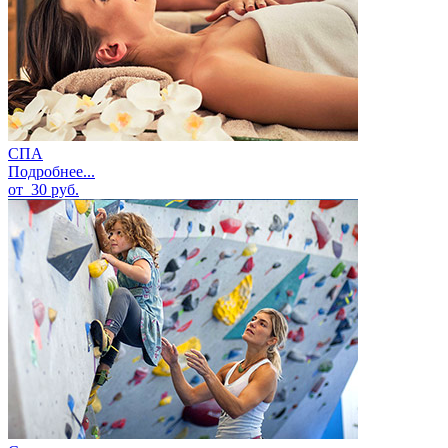
СПА
Подробнее...
от
30
руб.