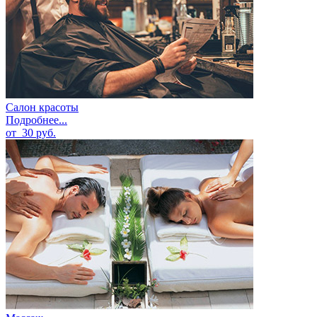
Салон красоты
Подробнее...
от
30
руб.