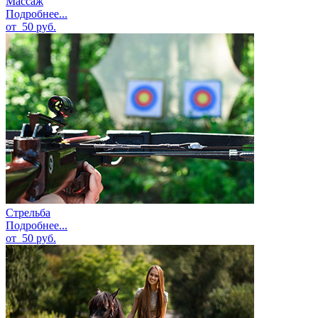
Массаж
Подробнее...
от
50
руб.
Стрельба
Подробнее...
от
50
руб.