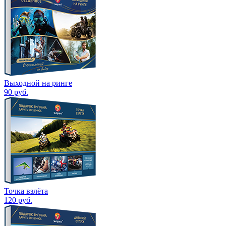
Выходной на ринге
90
руб.
Точка взлёта
120
руб.