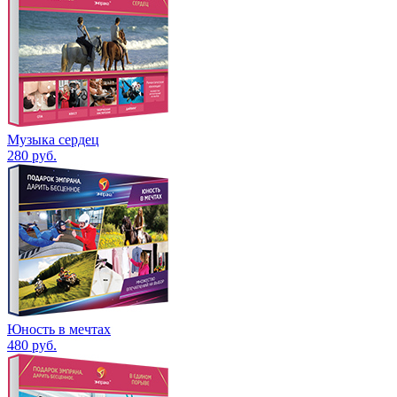
Музыка сердец
280
руб.
Юность в мечтах
480
руб.