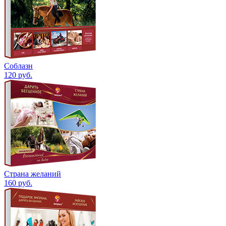
Соблазн
120
руб.
Страна желаний
160
руб.