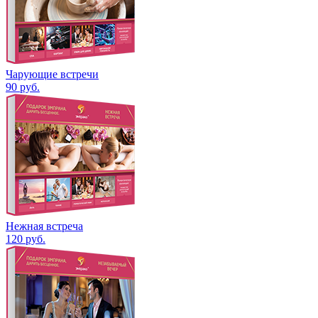
Чарующие встречи
90
руб.
Нежная встреча
120
руб.