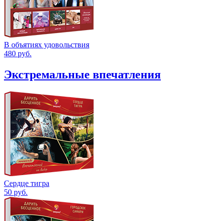
В объятиях удовольствия
480
руб.
Экстремальные впечатления
Сердце тигра
50
руб.