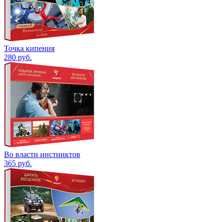
Точка кипения
280
руб.
Во власти инстинктов
365
руб.