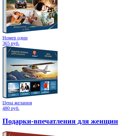
Номер один
365
руб.
Цена желания
480
руб.
Подарки-впечатления для женщин