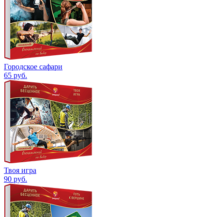
Городское сафари
65
руб.
Твоя игра
90
руб.