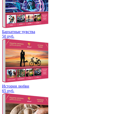
Бархатные чувства
50
руб.
История любви
65
руб.