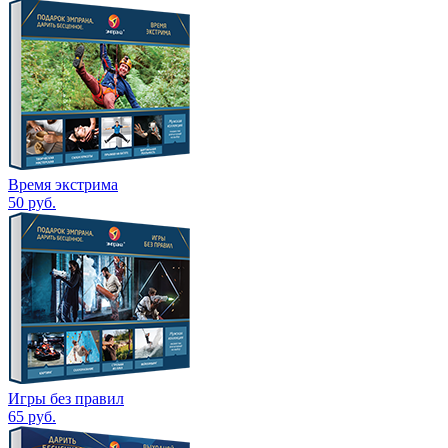
Время экстрима
50
руб.
Игры без правил
65
руб.