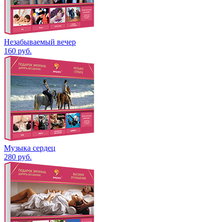
Незабываемый вечер
160
руб.
Музыка сердец
280
руб.