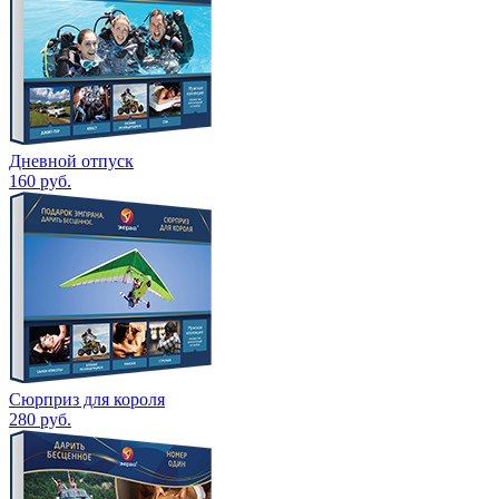
Дневной отпуск
160
руб.
Сюрприз для короля
280
руб.