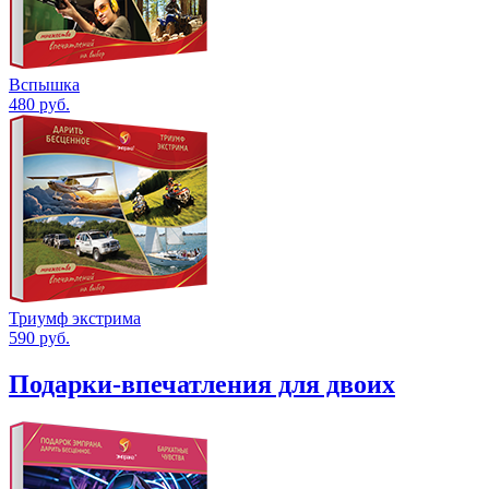
Вспышка
480
руб.
Триумф экстрима
590
руб.
Подарки-впечатления для двоих