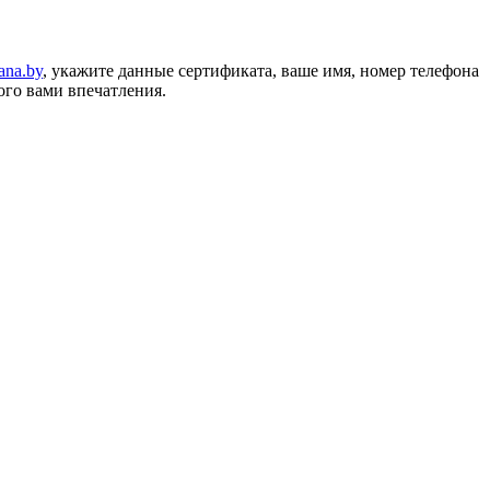
ana.by
, укажите данные сертификата, ваше имя, номер телефона
ого вами впечатления.