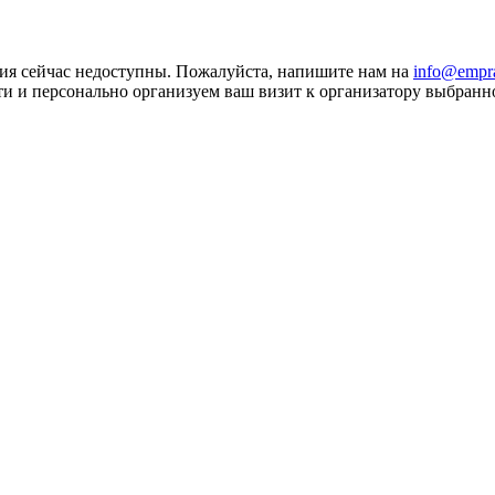
ния сейчас недоступны. Пожалуйста, напишите нам на
info@empr
и и персонально организуем ваш визит к организатору выбранн