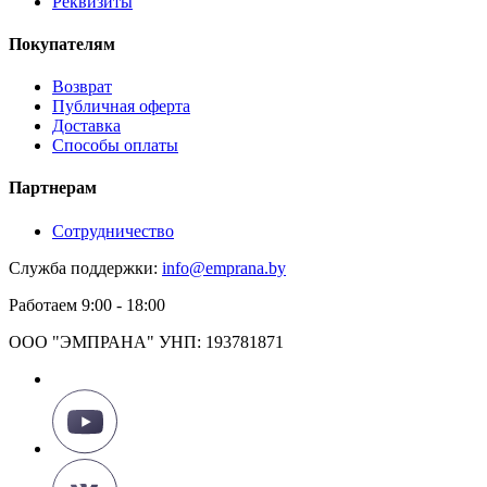
Реквизиты
Покупателям
Возврат
Публичная оферта
Доставка
Способы оплаты
Партнерам
Сотрудничество
Служба поддержки:
info@emprana.by
Работаем 9:00 - 18:00
ООО "ЭМПРАНА" УНП: 193781871